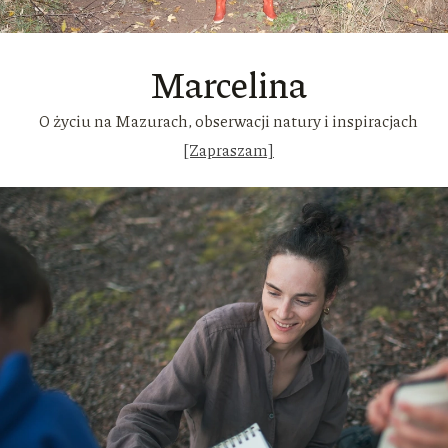
Marcelina
O życiu na Mazurach, obserwacji natury i inspiracjach
[Zapraszam]