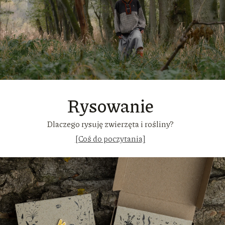
Rysowanie
Dlaczego rysuję zwierzęta i rośliny?
[Coś do poczytania]