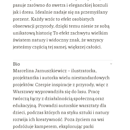
pasuje zarówno do swetra i eleganckiej koszuli
jak i dresu. Idealnie nadaje się na przemyślany
prezent. Każdy wzór to efekt osobistych
obserwacji przyrody, dzięki temu niesie ze sobą
unikatową historię To efekt zachwytu wielkim
światem natury i widoczny znak, że wszyscy
jesteśmy częścią tej samej, większej całości.
Bio
Marcelina Jarnuszkiewicz – ilustratorka,
projektantka i autorka wielu niestandardowych
projektów. Czerpie inspiracje z przyrody, więc z
Warszawy wyprowadziła się do lasu. Pracę
twórczą łączy z działalnością społeczną oraz
edukacyjną. Prowadzi autorskie warsztaty dla
dzieci, podczas których na styku sztuki i natury
rozwija ich kreatywność. Poza życiem na wsi
podróżuje kamperem, eksplorując parki