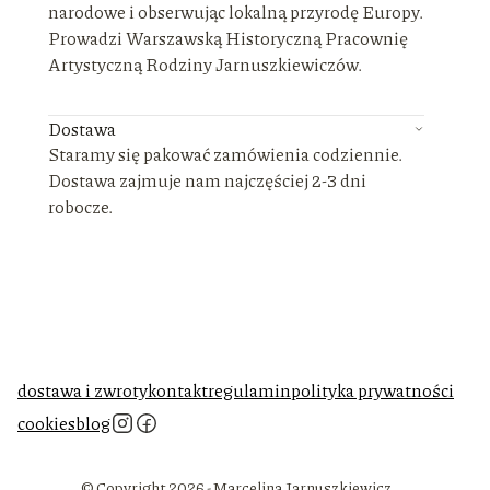
narodowe i obserwując lokalną przyrodę Europy.
Prowadzi Warszawską Historyczną Pracownię
Artystyczną Rodziny Jarnuszkiewiczów.
Dostawa
Staramy się pakować zamówienia codziennie.
Dostawa zajmuje nam najczęściej 2-3 dni
robocze.
dostawa i zwroty
kontakt
regulamin
polityka prywatności
cookies
blog
© Copyright 2026 - Marcelina Jarnuszkiewicz