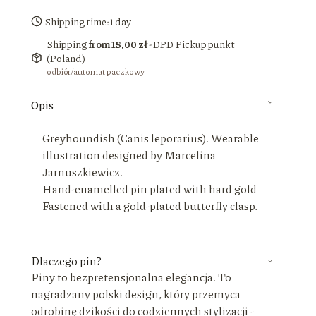
Shipping time:
1 day
Shipping
from 15,00 zł
- DPD Pickup punkt
(Poland)
odbiór/automat paczkowy
Opis
Greyhoundish (Canis leporarius). Wearable
illustration designed by Marcelina
Jarnuszkiewicz.
Hand-enamelled pin plated with hard gold
Fastened with a gold-plated butterfly clasp.
Dlaczego pin?
Piny to bezpretensjonalna elegancja. To
nagradzany polski design, który przemyca
odrobinę dzikości do codziennych stylizacji -