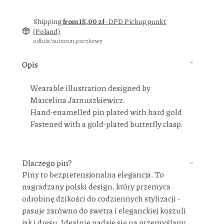
Shipping
from 15,00 zł
- DPD Pickup punkt
(Poland)
odbiór/automat paczkowy
Opis
Wearable illustration designed by
Marcelina Jarnuszkiewicz.
Hand-enamelled pin plated with hard gold
Fastened with a gold-plated butterfly clasp.
Dlaczego pin?
Piny to bezpretensjonalna elegancja. To
nagradzany polski design, który przemyca
odrobinę dzikości do codziennych stylizacji -
pasuje zarówno do swetra i eleganckiej koszuli
jak i dresu. Idealnie nadaje się na przemyślany