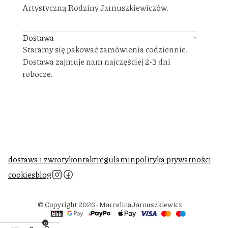
Artystyczną Rodziny Jarnuszkiewiczów.
Dostawa
Staramy się pakować zamówienia codziennie.
Dostawa zajmuje nam najczęściej 2-3 dni
robocze.
dostawa i zwroty
kontakt
regulamin
polityka prywatności
cookies
blog
© Copyright 2026 - Marcelina Jarnuszkiewicz