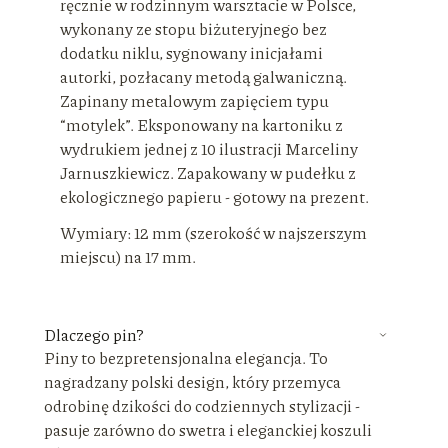
ręcznie w rodzinnym warsztacie w Polsce,
wykonany ze stopu biżuteryjnego bez
dodatku niklu, sygnowany inicjałami
autorki, pozłacany metodą galwaniczną.
Zapinany metalowym zapięciem typu
“motylek”. Eksponowany na kartoniku z
wydrukiem jednej z 10 ilustracji Marceliny
Jarnuszkiewicz. Zapakowany w pudełku z
ekologicznego papieru - gotowy na prezent.
Wymiary: 12 mm (szerokość w najszerszym
miejscu) na 17 mm.
Dlaczego pin?
Piny to bezpretensjonalna elegancja. To
nagradzany polski design, który przemyca
odrobinę dzikości do codziennych stylizacji -
pasuje zarówno do swetra i eleganckiej koszuli