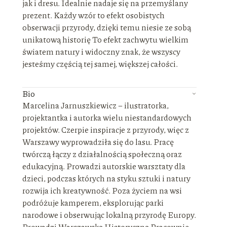
jak i dresu. Idealnie nadaje się na przemyślany
prezent. Każdy wzór to efekt osobistych
obserwacji przyrody, dzięki temu niesie ze sobą
unikatową historię To efekt zachwytu wielkim
światem natury i widoczny znak, że wszyscy
jesteśmy częścią tej samej, większej całości.
Bio
Marcelina Jarnuszkiewicz – ilustratorka,
projektantka i autorka wielu niestandardowych
projektów. Czerpie inspiracje z przyrody, więc z
Warszawy wyprowadziła się do lasu. Pracę
twórczą łączy z działalnością społeczną oraz
edukacyjną. Prowadzi autorskie warsztaty dla
dzieci, podczas których na styku sztuki i natury
rozwija ich kreatywność. Poza życiem na wsi
podróżuje kamperem, eksplorując parki
narodowe i obserwując lokalną przyrodę Europy.
Prowadzi Warszawską Historyczną Pracownię