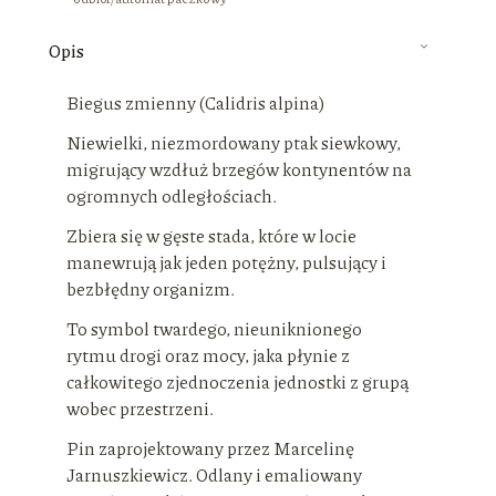
Opis
Biegus zmienny (Calidris alpina)
Niewielki, niezmordowany ptak siewkowy,
migrujący wzdłuż brzegów kontynentów na
ogromnych odległościach.
Zbiera się w gęste stada, które w locie
manewrują jak jeden potężny, pulsujący i
bezbłędny organizm.
To symbol twardego, nieuniknionego
rytmu drogi oraz mocy, jaka płynie z
całkowitego zjednoczenia jednostki z grupą
wobec przestrzeni.
Pin zaprojektowany przez Marcelinę
Jarnuszkiewicz. Odlany i emaliowany