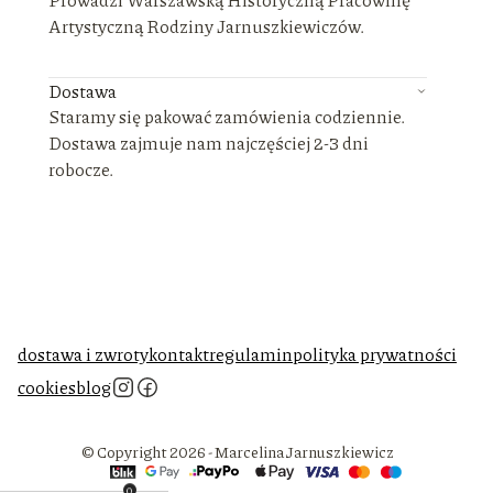
Artystyczną Rodziny Jarnuszkiewiczów.
Dostawa
Staramy się pakować zamówienia codziennie.
Dostawa zajmuje nam najczęściej 2-3 dni
robocze.
dostawa i zwroty
kontakt
regulamin
polityka prywatności
cookies
blog
© Copyright 2026 - Marcelina Jarnuszkiewicz