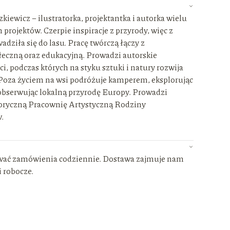
kiewicz – ilustratorka, projektantka i autorka wielu
projektów. Czerpie inspiracje z przyrody, więc z
ziła się do lasu. Pracę twórczą łączy z
łeczną oraz edukacyjną. Prowadzi autorskie
ci, podczas których na styku sztuki i natury rozwija
 Poza życiem na wsi podróżuje kamperem, eksplorując
obserwując lokalną przyrodę Europy. Prowadzi
ryczną Pracownię Artystyczną Rodziny
.
wać zamówienia codziennie. Dostawa zajmuje nam
i robocze.