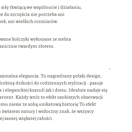
siłę tkwiącą we wspólnocie i działaniu,
e do szczęścia nie potrzeba ani
ek, ani wielkich rozmiarów.
wane kolczyki wykonane ze srebra
anicznie twardym złotem.
sjonalna elegancja. To nagradzany polski design,
robinę dzikości do codziennych stylizacji - pasuje
i eleganckiej koszuli jak i dresu. Idealnie nadaje się
ezent. Każdy wzór to efekt osobistych obserwacji
emu niesie ze sobą unikatową historię To efekt
 światem natury i widoczny znak, że wszyscy
ej samej, większej całości.