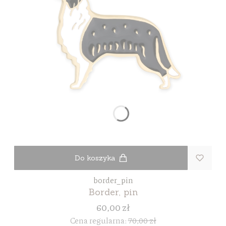
Do koszyka
border_pin
Border, pin
60,00 zł
Cena regularna:
70,00 zł