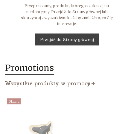
Przepraszamy, produkt, którego szukasz jest
niedostępny. Przejdź do Strony głównej lub
skorzystaj z wyszukiwarki, żeby znaleźć to, co Cię
interesuje.
Przejdź do Strony głównej
Promotions
Wszystkie produkty w promocji
Okazja