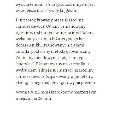
wyobrażeniom, a elastyczność umysłu jest
ważniejsza niż sztywny kręgosłup.
Pin zaprojektowany przez Marcelinę
Jarnuszkiewicz. Odlany i emaliowany
ręcznie w rodzinnym warsztacie w Polsce,
wykonany ze stopu biżuteryjnego bez
dodatku niklu, sygnowany inicjałami
autorki, pozłacany metodą galwaniczną.
Zapinany metalowym zapięciem typu
“motylek”. Eksponowany na kartoniku z
wydrukiem jednej z 10 ilustracji Marceliny
Jarnuszkiewicz. Zapakowany w pudełku z
ekologicznego papieru - gotowy na prezent.
Wymiary: 22 mm (szerokość w najszerszym
miejscu) na 26 mm.