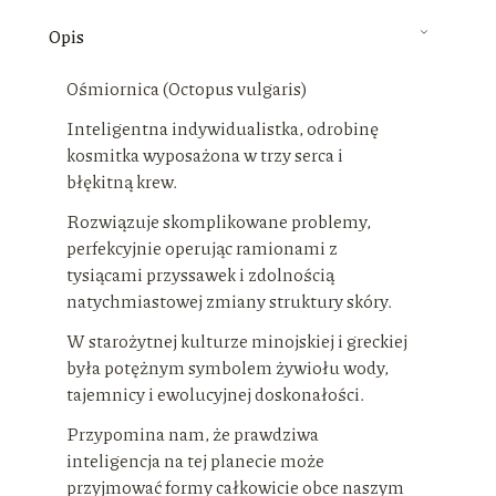
Opis
Ośmiornica (Octopus vulgaris)
Inteligentna indywidualistka, odrobinę
kosmitka wyposażona w trzy serca i
błękitną krew.
Rozwiązuje skomplikowane problemy,
perfekcyjnie operując ramionami z
tysiącami przyssawek i zdolnością
natychmiastowej zmiany struktury skóry.
W starożytnej kulturze minojskiej i greckiej
była potężnym symbolem żywiołu wody,
tajemnicy i ewolucyjnej doskonałości.
Przypomina nam, że prawdziwa
inteligencja na tej planecie może
przyjmować formy całkowicie obce naszym