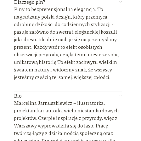
Dlaczego pin?
Piny to bezpretensjonalna elegancja. To
nagradzany polski design, który przemyca
odrobinę dzikości do codziennych stylizacji -
pasuje zarówno do swetra i eleganckiej koszuli
jak i dresu. Idealnie nadaje się na przemyślany
prezent. Każdy wzór to efekt osobistych
obserwacji przyrody, dzięki temu niesie ze sobą
unikatową historię To efekt zachwytu wielkim
światem natury i widoczny znak, że wszyscy
jesteśmy częścią tej samej, większej całości.
Bio
Marcelina Jarnuszkiewicz – ilustratorka,
projektantka i autorka wielu niestandardowych
projektów. Czerpie inspiracje z przyrody, więc z
Warszawy wyprowadziła się do lasu. Pracę
twórczą łączy z działalnością społeczną oraz
edukacyjną. Prowadzi autorskie warsztaty dla