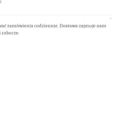
.
wać zamówienia codziennie. Dostawa zajmuje nam
i robocze.