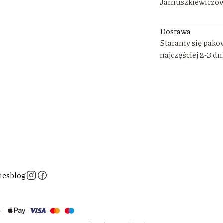
Jarnuszkiewiczów
Dostawa
Staramy się pako
najczęściej 2-3 dn
ies
blog