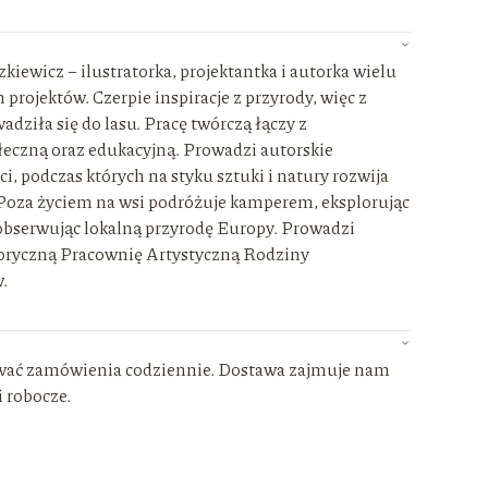
kiewicz – ilustratorka, projektantka i autorka wielu
projektów. Czerpie inspiracje z przyrody, więc z
ziła się do lasu. Pracę twórczą łączy z
łeczną oraz edukacyjną. Prowadzi autorskie
ci, podczas których na styku sztuki i natury rozwija
 Poza życiem na wsi podróżuje kamperem, eksplorując
obserwując lokalną przyrodę Europy. Prowadzi
ryczną Pracownię Artystyczną Rodziny
.
wać zamówienia codziennie. Dostawa zajmuje nam
i robocze.