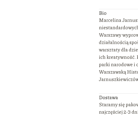
Bio
Marcelina Jarnusz
niestandardowych 
Warszawy wyprowad
działalnością spo
warsztaty dla dzie
ich kreatywność.
parki narodowe i 
Warszawską Histo
Jarnuszkiewiczów
Dostawa
Staramy się pako
najczęściej 2-3 dn