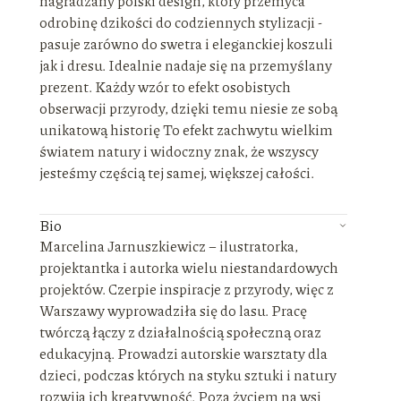
nagradzany polski design, który przemyca
odrobinę dzikości do codziennych stylizacji -
pasuje zarówno do swetra i eleganckiej koszuli
jak i dresu. Idealnie nadaje się na przemyślany
prezent. Każdy wzór to efekt osobistych
obserwacji przyrody, dzięki temu niesie ze sobą
unikatową historię To efekt zachwytu wielkim
światem natury i widoczny znak, że wszyscy
jesteśmy częścią tej samej, większej całości.
Bio
Marcelina Jarnuszkiewicz – ilustratorka,
projektantka i autorka wielu niestandardowych
projektów. Czerpie inspiracje z przyrody, więc z
Warszawy wyprowadziła się do lasu. Pracę
twórczą łączy z działalnością społeczną oraz
edukacyjną. Prowadzi autorskie warsztaty dla
dzieci, podczas których na styku sztuki i natury
rozwija ich kreatywność. Poza życiem na wsi