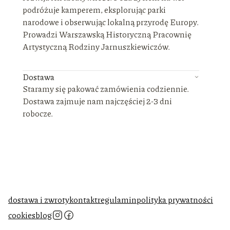
podróżuje kamperem, eksplorując parki
narodowe i obserwując lokalną przyrodę Europy.
Prowadzi Warszawską Historyczną Pracownię
Artystyczną Rodziny Jarnuszkiewiczów.
Dostawa
Staramy się pakować zamówienia codziennie.
Dostawa zajmuje nam najczęściej 2-3 dni
robocze.
dostawa i zwroty
kontakt
regulamin
polityka prywatności
cookies
blog