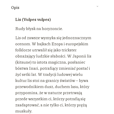
Opis
Lis (Vulpes vulpes)
Rudy błysk na horyzoncie.
Lis od zawsze wymyka się jednoznacznym
ocenom. W bajkach Ezopa i europejskim
folklorze utrwalił się jako trickster
obnażający ludzkie słabości. W Japonii lis
(kitsune) to istota magiczna, posłaniec
bóstwa Inari, potrafiący zmieniać postać i
żyć setki lat. W tradycji ludowej wielu
kultur lis stoi na granicy światów – bywa
przewodnikiem dusz, duchem lasu, który
przypomina, że w naturze przetrwają
przede wszystkim ci, którzy potrafią się
zaadaptować, a nie tylko ci, którzy prężą
muskuły.