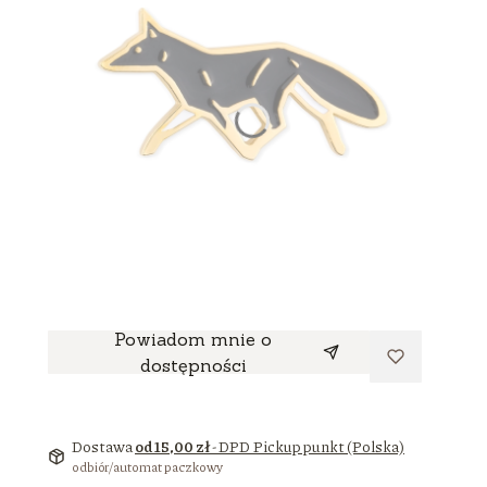
Powiadom mnie o
dostępności
Dostawa
od 15,00 zł
- DPD Pickup punkt (Polska)
odbiór/automat paczkowy