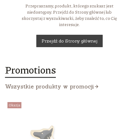
Przepraszamy, produkt, którego szukasz jest
niedostępny. Przejdź do Strony głównej lub
skorzystaj z wyszukiwarki, żeby znaleźć to, co Cię
interesuje.
Przejdź do Strony głównej
Promotions
Wszystkie produkty w promocji
Okazja