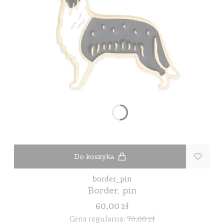
Do koszyka
border_pin
Border, pin
60,00 zł
Cena regularna:
70,00 zł