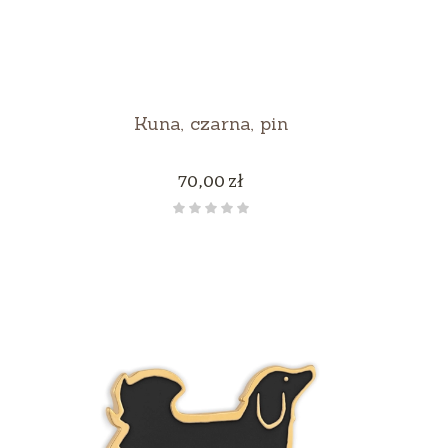
Kuna, czarna, pin
Cena
70,00 zł