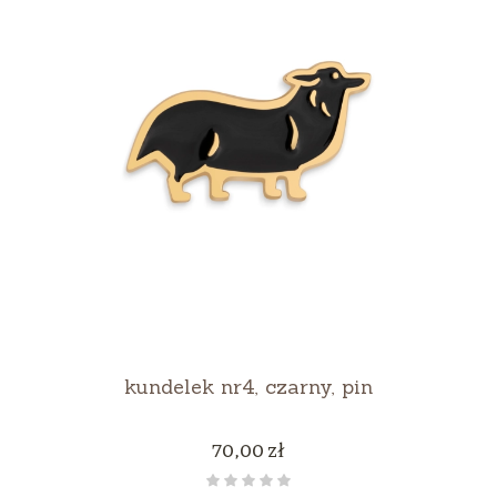
kundelek nr4, czarny, pin
Cena
70,00 zł