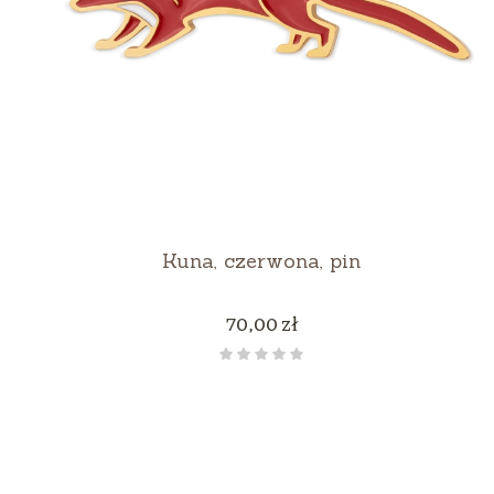
Kuna, czerwona, pin
Cena
70,00 zł