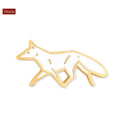
Okazja