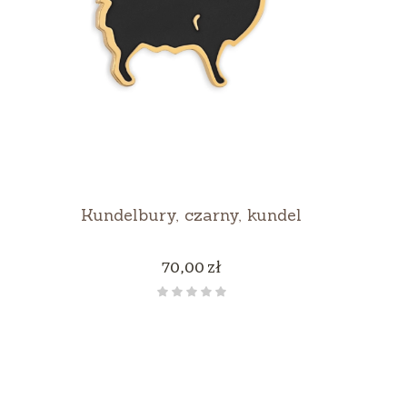
Kundelbury, czarny, kundel
Cena
70,00 zł