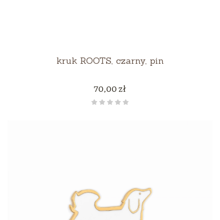
kruk ROOTS, czarny, pin
Cena
70,00 zł