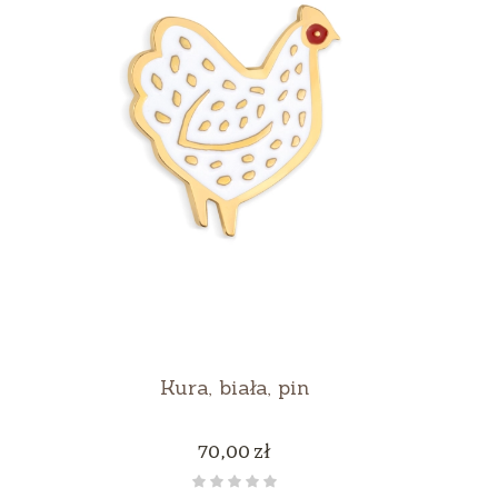
Kura, biała, pin
Cena
70,00 zł