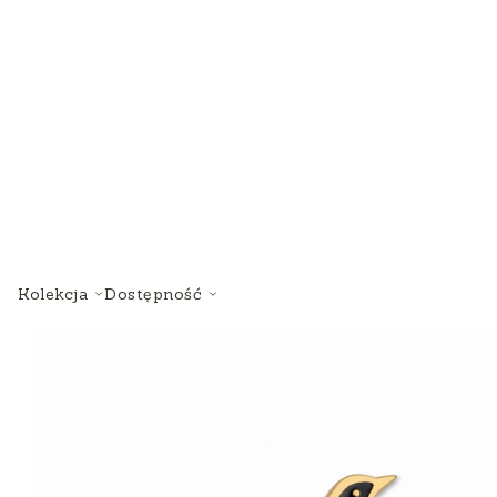
Kolekcja
Dostępność
Lista produktów
Koniec filtrów