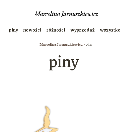
piny
nowości
różności
wyprzedaż
wszystko
Marcelina Jarnuszkiewicz
piny
piny