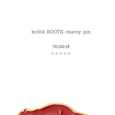
królik ROOTS, czarny, pin
Cena
70,00 zł