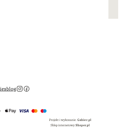
ies
blog
Projekt i wykonanie:
Gabiec.pl
Sklep internetowy
Shoper.pl