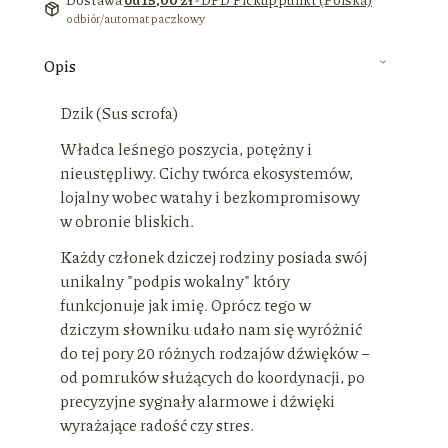
odbiór/automat paczkowy
Opis
Dzik (Sus scrofa)
Władca leśnego poszycia, potężny i
nieustępliwy. Cichy twórca ekosystemów,
lojalny wobec watahy i bezkompromisowy
w obronie bliskich.
Każdy członek dziczej rodziny posiada swój
unikalny "podpis wokalny" który
funkcjonuje jak imię. Oprócz tego w
dziczym słowniku udało nam się wyróżnić
do tej pory 20 różnych rodzajów dźwięków –
od pomruków służących do koordynacji, po
precyzyjne sygnały alarmowe i dźwięki
wyrażające radość czy stres.