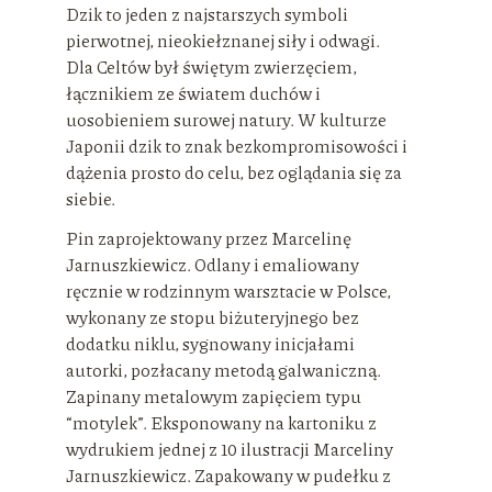
Dzik to jeden z najstarszych symboli
pierwotnej, nieokiełznanej siły i odwagi.
Dla Celtów był świętym zwierzęciem,
łącznikiem ze światem duchów i
uosobieniem surowej natury. W kulturze
Japonii dzik to znak bezkompromisowości i
dążenia prosto do celu, bez oglądania się za
siebie.
Pin zaprojektowany przez Marcelinę
Jarnuszkiewicz. Odlany i emaliowany
ręcznie w rodzinnym warsztacie w Polsce,
wykonany ze stopu biżuteryjnego bez
dodatku niklu, sygnowany inicjałami
autorki, pozłacany metodą galwaniczną.
Zapinany metalowym zapięciem typu
“motylek”. Eksponowany na kartoniku z
wydrukiem jednej z 10 ilustracji Marceliny
Jarnuszkiewicz. Zapakowany w pudełku z