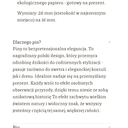
ekologicznego papieru - gotowy na prezent.
Wymiary: 26 mm (szerokość w najszerszym
miejscu) na 16 mm.
Dlaczego pin?
Piny to bezpretensjonalna elegancja. To
nagradzany polski design, który przemyca
odrobinę dzikości do codziennych stylizacji -
pasuje zarówno do swetra i eleganckiej koszuli
jak i dresu. Idealnie nadaje się na przemyślany
prezent. Każdy wzór to efekt osobistych
obserwacji przyrody, dzięki temu niesie ze sobą
unikatową historię To efekt zachwytu wielkim
światem natury i widoczny znak, że wszyscy
jesteśmy częścią tej samej, większej całości.
Bio