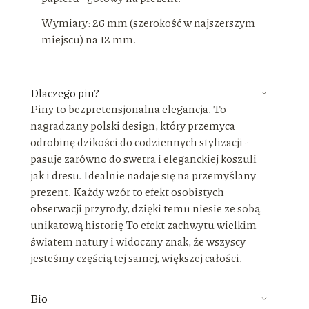
Wymiary: 26 mm (szerokość w najszerszym
miejscu) na 12 mm.
Dlaczego pin?
Piny to bezpretensjonalna elegancja. To
nagradzany polski design, który przemyca
odrobinę dzikości do codziennych stylizacji -
pasuje zarówno do swetra i eleganckiej koszuli
jak i dresu. Idealnie nadaje się na przemyślany
prezent. Każdy wzór to efekt osobistych
obserwacji przyrody, dzięki temu niesie ze sobą
unikatową historię To efekt zachwytu wielkim
światem natury i widoczny znak, że wszyscy
jesteśmy częścią tej samej, większej całości.
Bio