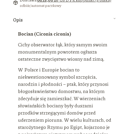
odbiór/automat paczkowy
Opis
Bocian (Ciconia ciconia)
Cichy obserwator łąk, który samym swoim
monumentalnym powrotem ogłasza
ostateczne zwycięstwo wiosny nad zimą.
W Polsce i Europie bocian to
niekwestionowany symbol szczęścia,
narodzin i płodności – ptak, który przynosi
błogosławieństwo domostwu, na którym
zdecyduje się zamieszkać. W wierzeniach
słowiańskich bociany były duszami
przodków strzegącymi domów przed
uderzeniem pioruna. W wielu kulturach, od
starożytnego Rzymu po Egipt, kojarzono je