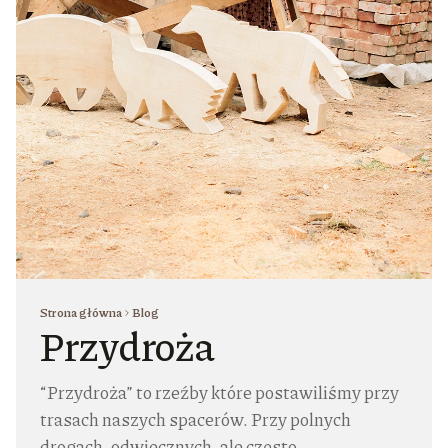
Strona główna
Blog
Przydroża
“Przydroża” to rzeźby które postawiliśmy przy
trasach naszych spacerów. Przy polnych
drogach, odwiecznych, ale często