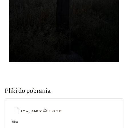
Pliki do pobrania
IMG_0.MOV
9.23 MB
film