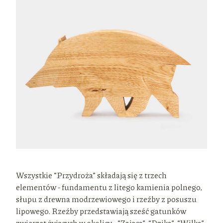
Wszystkie “Przydroża” składają się z trzech
elementów - fundamentu z litego kamienia polnego,
słupu z drewna modrzewiowego i rzeźby z posuszu
lipowego. Rzeźby przedstawiają sześć gatunków
zwierząt żyjących w okolicy - “Zająca”, “Dzika”, “Wilka”,