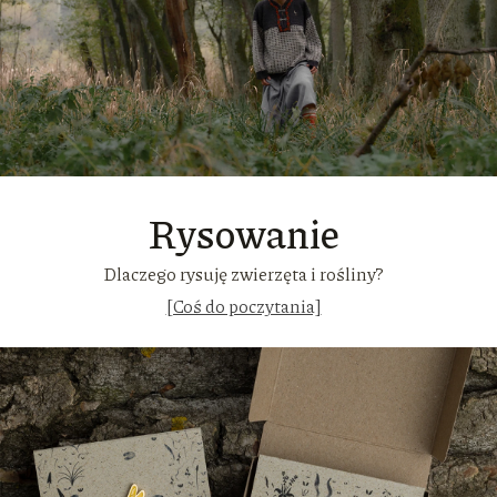
Rysowanie
Dlaczego rysuję zwierzęta i rośliny?
[Coś do poczytania]