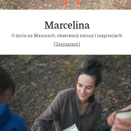
Marcelina
O życiu na Mazurach, obserwacji natury i inspiracjach
[Zapraszam]