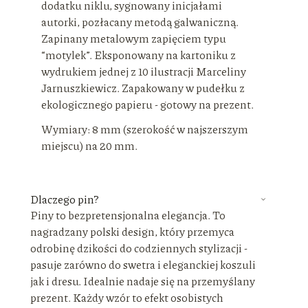
dodatku niklu, sygnowany inicjałami
autorki, pozłacany metodą galwaniczną.
Zapinany metalowym zapięciem typu
“motylek”. Eksponowany na kartoniku z
wydrukiem jednej z 10 ilustracji Marceliny
Jarnuszkiewicz. Zapakowany w pudełku z
ekologicznego papieru - gotowy na prezent.
Wymiary: 8 mm (szerokość w najszerszym
miejscu) na 20 mm.
Dlaczego pin?
Piny to bezpretensjonalna elegancja. To
nagradzany polski design, który przemyca
odrobinę dzikości do codziennych stylizacji -
pasuje zarówno do swetra i eleganckiej koszuli
jak i dresu. Idealnie nadaje się na przemyślany
prezent. Każdy wzór to efekt osobistych