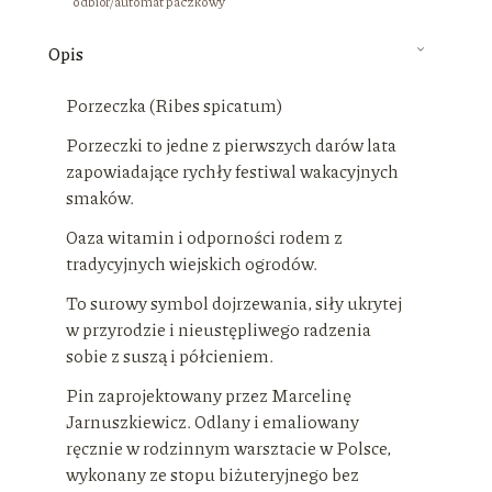
odbiór/automat paczkowy
Opis
Porzeczka (Ribes spicatum)
Porzeczki to jedne z pierwszych darów lata
zapowiadające rychły festiwal wakacyjnych
smaków.
Oaza witamin i odporności rodem z
tradycyjnych wiejskich ogrodów.
To surowy symbol dojrzewania, siły ukrytej
w przyrodzie i nieustępliwego radzenia
sobie z suszą i półcieniem.
Pin zaprojektowany przez Marcelinę
Jarnuszkiewicz. Odlany i emaliowany
ręcznie w rodzinnym warsztacie w Polsce,
wykonany ze stopu biżuteryjnego bez