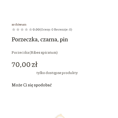
archiwum
0.00
(Oceny: 0 Recenzje: 0)
Porzeczka, czarna, pin
Porzeczka (Ribes spicatum)
Cena
70,00 zł
tylko dostępne produkty
Może Ci się spodobać