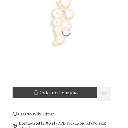
Dodaj do koszyka
Czas wysyłki:
1 dzień
Dostawa
od 15,00 zł
- DPD Pickup punkt (Polska)