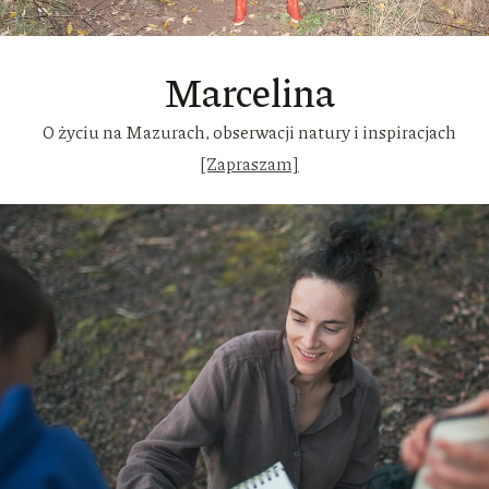
Marcelina
O życiu na Mazurach, obserwacji natury i inspiracjach
[Zapraszam]