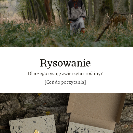
Rysowanie
Dlaczego rysuję zwierzęta i rośliny?
[Coś do poczytania]