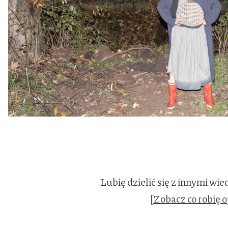
Lubię dzielić się z innymi wi
[Zobacz co robię 