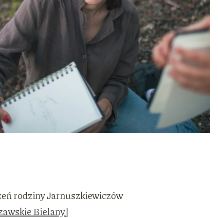
zeń rodziny Jarnuszkiewiczów
zawskie Bielany]