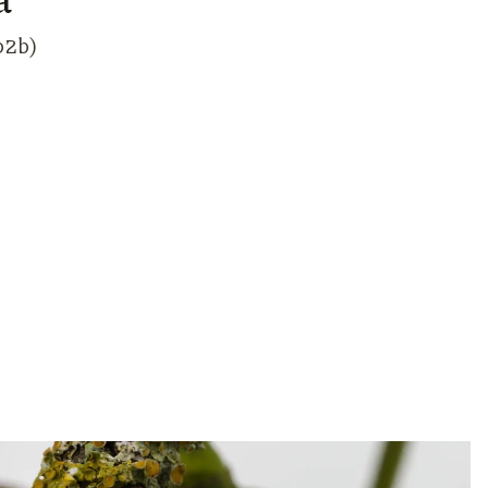
(b2b)