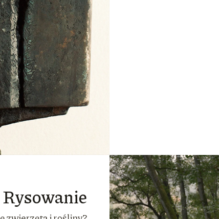
Rysowanie
 zwierzęta i rośliny?