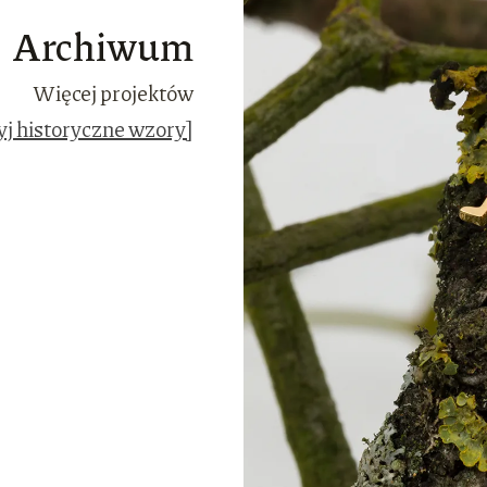
Archiwum
Więcej projektów
yj historyczne wzory]