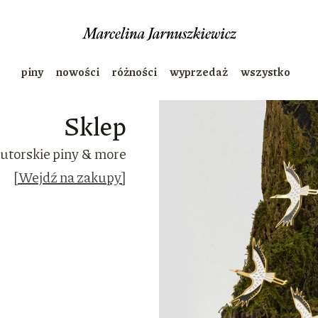
piny
nowości
różności
wyprzedaż
wszystko
Sklep
utorskie piny & more
[Wejdź na zakupy]