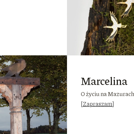
Marcelina
O życiu na Mazurach,
[Zapraszam]