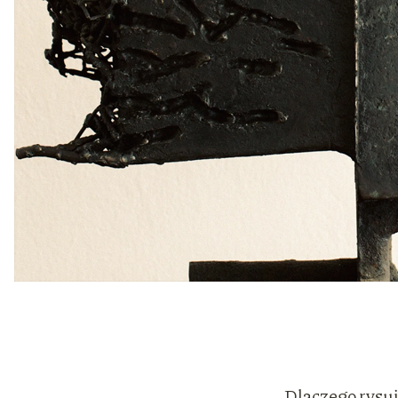
Dlaczego rysuję