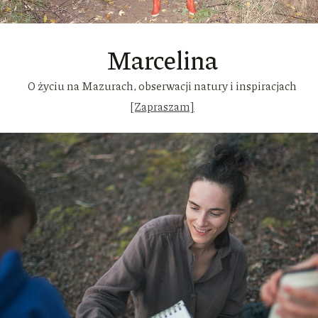
Marcelina
O życiu na Mazurach, obserwacji natury i inspiracjach
[Zapraszam]