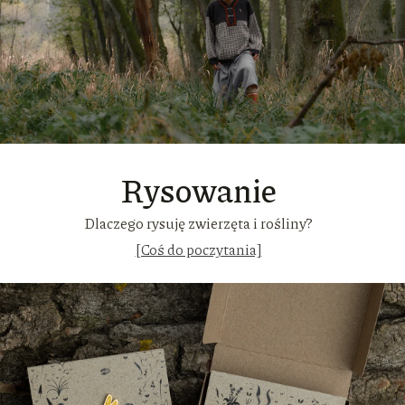
Rysowanie
Dlaczego rysuję zwierzęta i rośliny?
[Coś do poczytania]