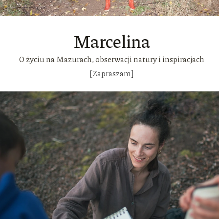
Marcelina
O życiu na Mazurach, obserwacji natury i inspiracjach
[Zapraszam]