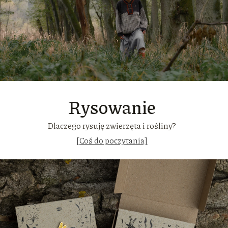
Rysowanie
Dlaczego rysuję zwierzęta i rośliny?
[Coś do poczytania]