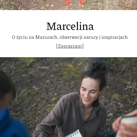
Marcelina
O życiu na Mazurach, obserwacji natury i inspiracjach
[Zapraszam]