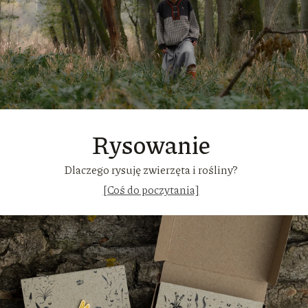
Rysowanie
Dlaczego rysuję zwierzęta i rośliny?
[Coś do poczytania]