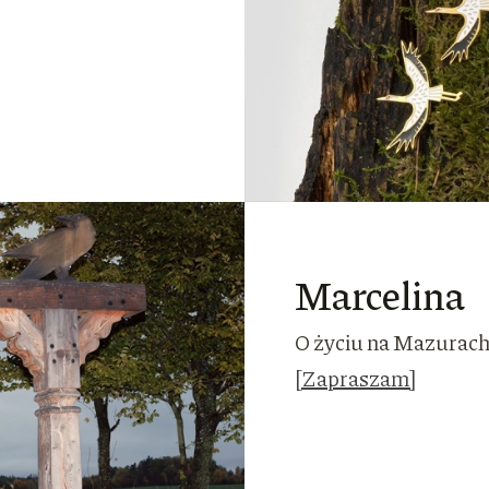
Marcelina
O życiu na Mazurach,
[Zapraszam]