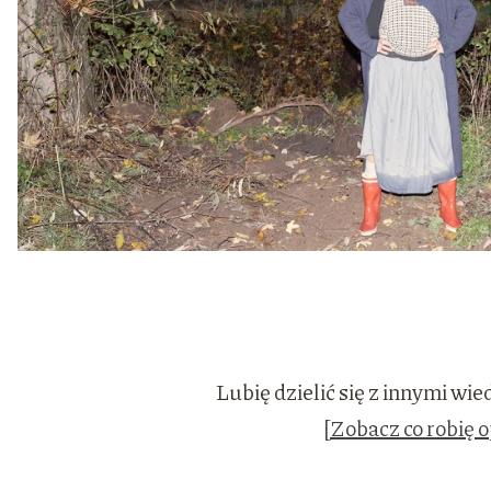
Lubię dzielić się z innymi wi
[Zobacz co robię 