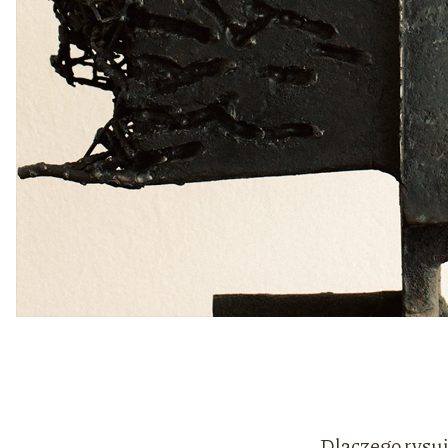
Dlaczego rysuję