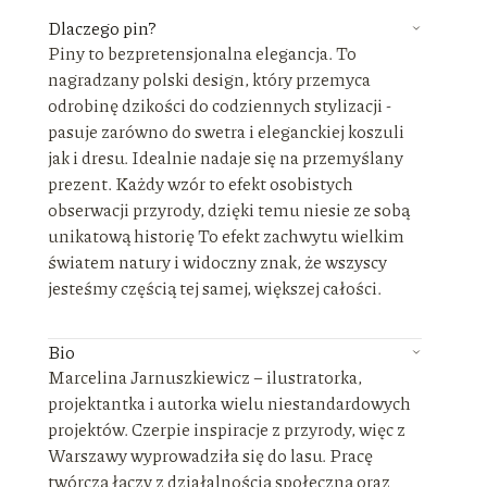
Dlaczego pin?
Piny to bezpretensjonalna elegancja. To
nagradzany polski design, który przemyca
odrobinę dzikości do codziennych stylizacji -
pasuje zarówno do swetra i eleganckiej koszuli
jak i dresu. Idealnie nadaje się na przemyślany
prezent. Każdy wzór to efekt osobistych
obserwacji przyrody, dzięki temu niesie ze sobą
unikatową historię To efekt zachwytu wielkim
światem natury i widoczny znak, że wszyscy
jesteśmy częścią tej samej, większej całości.
Bio
Marcelina Jarnuszkiewicz – ilustratorka,
projektantka i autorka wielu niestandardowych
projektów. Czerpie inspiracje z przyrody, więc z
Warszawy wyprowadziła się do lasu. Pracę
twórczą łączy z działalnością społeczną oraz