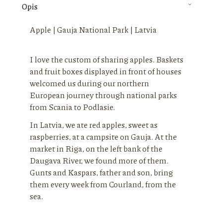
Opis
Apple | Gauja National Park | Latvia
I love the custom of sharing apples. Baskets
and fruit boxes displayed in front of houses
welcomed us during our northern
European journey through national parks
from Scania to Podlasie.
In Latvia, we ate red apples, sweet as
raspberries, at a campsite on Gauja. At the
market in Riga, on the left bank of the
Daugava River, we found more of them.
Gunts and Kaspars, father and son, bring
them every week from Courland, from the
sea.